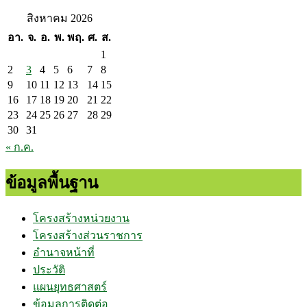
สิงหาคม 2026
อา.
จ.
อ.
พ.
พฤ.
ศ.
ส.
1
2
3
4
5
6
7
8
9
10
11
12
13
14
15
16
17
18
19
20
21
22
23
24
25
26
27
28
29
30
31
« ก.ค.
ข้อมูลพื้นฐาน
โครงสร้างหน่วยงาน
โครงสร้างส่วนราชการ
อำนาจหน้าที่
ประวัติ
แผนยุทธศาสตร์
ข้อมูลการติดต่อ