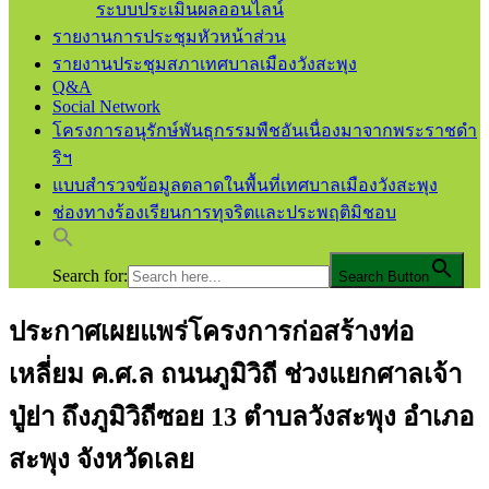
ระบบประเมินผลออนไลน์
รายงานการประชุมหัวหน้าส่วน
รายงานประชุมสภาเทศบาลเมืองวังสะพุง
Q&A
Social Network
โครงการอนุรักษ์พันธุกรรมพืชอันเนื่องมาจากพระราชดำ
ริฯ
แบบสำรวจข้อมูลตลาดในพื้นที่เทศบาลเมืองวังสะพุง
ช่องทางร้องเรียนการทุจริตและประพฤติมิชอบ
Search for:
Search Button
ประกาศเผยแพร่โครงการก่อสร้างท่อ
เทศบาลเมืองวังสะพุง จ.เลย
เทศบาลเมืองวังสะพุง
เหลี่ยม ค.ศ.ล ถนนภูมิวิถี ช่วงแยกศาลเจ้า
ปู่ย่า ถึงภูมิวิถีซอย 13 ตำบลวังสะพุง อำเภอ
สะพุง จังหวัดเลย