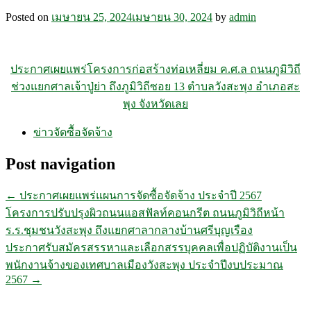
Posted on
เมษายน 25, 2024
เมษายน 30, 2024
by
admin
ประกาศเผยแพร่โครงการก่อสร้างท่อเหลี่ยม ค.ศ.ล ถนนภูมิวิถี
ช่วงแยกศาลเจ้าปู่ย่า ถึงภูมิวิถีซอย 13 ตำบลวังสะพุง อำเภอสะ
พุง จังหวัดเลย
ข่าวจัดซื้อจัดจ้าง
Post navigation
←
ประกาศเผยแพร่แผนการจัดซื้อจัดจ้าง ประจำปี 2567
โครงการปรับปรุงผิวถนนแอสฟัลท์คอนกรีต ถนนภูมิวิถีหน้า
ร.ร.ชุมชนวังสะพุง ถึงแยกศาลากลางบ้านศรีบุญเรือง
ประกาศรับสมัครสรรหาและเลือกสรรบุคคลเพื่อปฏิบัติงานเป็น
พนักงานจ้างของเทศบาลเมืองวังสะพุง ประจำปีงบประมาณ
2567
→