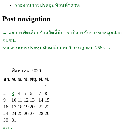
รายงานการประชุมหัวหน้าส่วน
Post navigation
←
ผลการคัดเลือกจังหวัดที่มีการบริหารจัดการขยะมูลฝอย
ชุมชน
รายงานการประชุมหัวหน้าส่วน 9 กรกฎาคม 2563
→
สิงหาคม 2026
อา.
จ.
อ.
พ.
พฤ.
ศ.
ส.
1
2
3
4
5
6
7
8
9
10
11
12
13
14
15
16
17
18
19
20
21
22
23
24
25
26
27
28
29
30
31
« ก.ค.