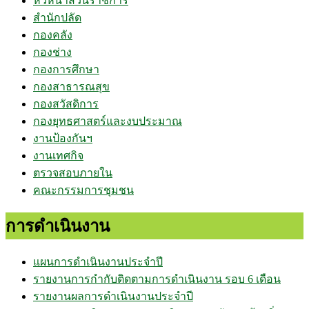
หัวหน้าส่วนราชการ
สำนักปลัด
กองคลัง
กองช่าง
กองการศึกษา
กองสาธารณสุข
กองสวัสดิการ
กองยุทธศาสตร์และงบประมาณ
งานป้องกันฯ
งานเทศกิจ
ตรวจสอบภายใน
คณะกรรมการชุมชน
การดำเนินงาน
แผนการดำเนินงานประจำปี
รายงานการกำกับติดตามการดำเนินงาน รอบ 6 เดือน
รายงานผลการดำเนินงานประจำปี