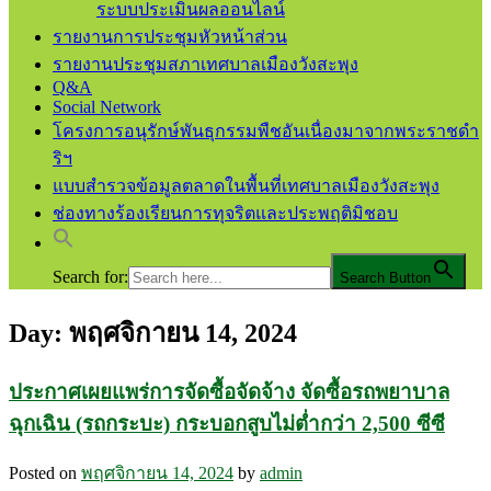
ระบบประเมินผลออนไลน์
รายงานการประชุมหัวหน้าส่วน
รายงานประชุมสภาเทศบาลเมืองวังสะพุง
Q&A
Social Network
โครงการอนุรักษ์พันธุกรรมพืชอันเนื่องมาจากพระราชดำ
ริฯ
แบบสำรวจข้อมูลตลาดในพื้นที่เทศบาลเมืองวังสะพุง
ช่องทางร้องเรียนการทุจริตและประพฤติมิชอบ
Search for:
Search Button
Day:
พฤศจิกายน 14, 2024
เทศบาลเมืองวังสะพุง จ.เลย
เทศบาลเมืองวังสะพุง
ประกาศเผยแพร่การจัดซื้อจัดจ้าง จัดซื้อรถพยาบาล
ฉุกเฉิน (รถกระบะ) กระบอกสูบไม่ต่ำกว่า 2,500 ซีซี
Posted on
พฤศจิกายน 14, 2024
by
admin