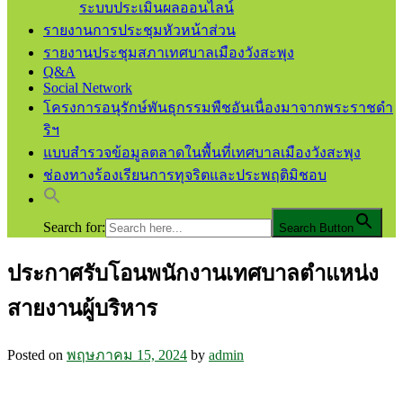
ระบบประเมินผลออนไลน์
รายงานการประชุมหัวหน้าส่วน
รายงานประชุมสภาเทศบาลเมืองวังสะพุง
Q&A
Social Network
โครงการอนุรักษ์พันธุกรรมพืชอันเนื่องมาจากพระราชดำ
ริฯ
แบบสำรวจข้อมูลตลาดในพื้นที่เทศบาลเมืองวังสะพุง
ช่องทางร้องเรียนการทุจริตและประพฤติมิชอบ
Search for:
Search Button
ประกาศรับโอนพนักงานเทศบาลตำแหน่ง
เทศบาลเมืองวังสะพุง จ.เลย
เทศบาลเมืองวังสะพุง
สายงานผู้บริหาร
Posted on
พฤษภาคม 15, 2024
by
admin